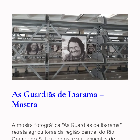
As Guardiãs de Ibarama –
Mostra
A mostra fotográfica “As Guardiãs de Ibarama”
retrata agricultoras da região central do Rio
Grande do Sul que conservam sementes de