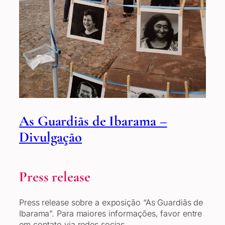
As Guardiãs de Ibarama –
Divulgação
Press release
Press release sobre a exposição “As Guardiãs de
Ibarama”. Para maiores informações, favor entre
em contato via redes socias.