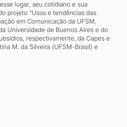
esse lugar, seu cotidiano e sua
do projeto “Usos e tendências das
aduação em Comunicação da UFSM,
da Universidade de Buenos Aires e do
ubsídios, respectivamente, da Capes e
na M. da Silveira (UFSM-Brasil) e