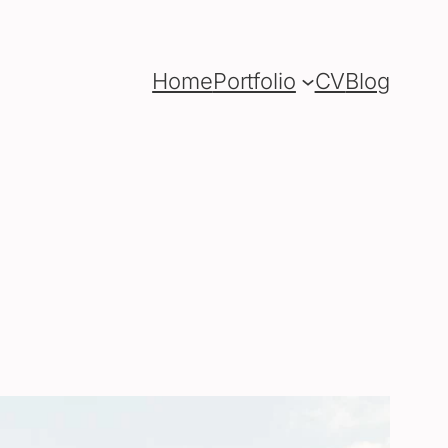
Home
Portfolio
CV
Blog