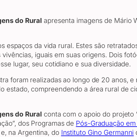
gens do Rural
apresenta imagens de Mário Wit
 os espaços da vida rural. Estes são retrata
 vivências, iguais em suas origens. Dois fotóg
se lugar, seu cotidiano e sua diversidade.
a foram realizadas ao longo de 20 anos, e re
o estado, compreendendo a área rural de ci
gens do Rural
conta com o apoio do projeto 
ação”, dos Programas de
Pós-Graduação em
e, na Argentina, do
Instituto Gino Germanni