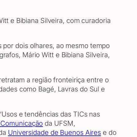
t e Bibiana Silveira, com curadoria
dos por dois olhares, ao mesmo tempo
rafos, Mário Witt e Bibiana Silveira,
tratam a região fronteiriça entre o
dades como Bagé, Lavras do Sul e
“Usos e tendências das TICs nas
 Comunicação
da UFSM,
da
Universidade de Buenos Aires
e do