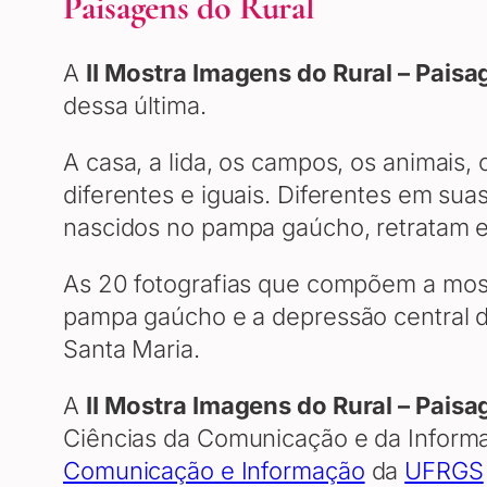
Paisagens do Rural
A
II Mostra Imagens do Rural – Paisa
dessa última.
A casa, a lida, os campos, os animais,
diferentes e iguais. Diferentes em suas
nascidos no pampa gaúcho, retratam es
As 20 fotografias que compõem a mostr
pampa gaúcho e a depressão central d
Santa Maria.
A
II Mostra Imagens do Rural – Paisa
Ciências da Comunicação e da Inform
Comunicação e Informação
da
UFRGS