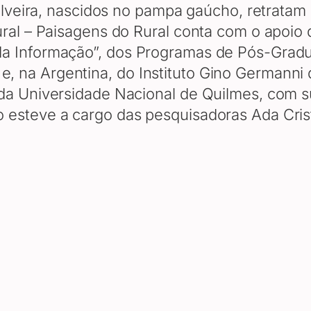
Silveira, nascidos no pampa gaúcho, retratam 
ural – Paisagens do Rural conta com o apoio 
 da Informação”, dos Programas de Pós-Gr
 na Argentina, do Instituto Gino Germanni 
 da Universidade Nacional de Quilmes, com s
esteve a cargo das pesquisadoras Ada Cristi