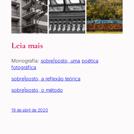
Leia mais
Monografia:
sobre|posto, uma
poética
fotográfica
sobre|posto, a reflexão teórica
sobre|posto, o método
19 de abril de 2020