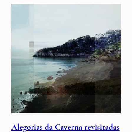
Alegorias da Caverna revisitadas