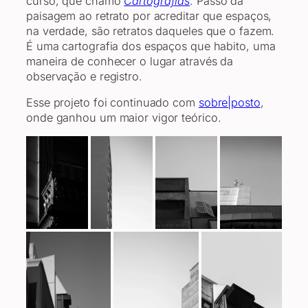
curso, que chamo
Cartografias
. Passo da
paisagem ao retrato por acreditar que espaços,
na verdade, são retratos daqueles que o fazem.
É uma cartografia dos espaços que habito, uma
maneira de conhecer o lugar através da
observação e registro.
Esse projeto foi continuado com
sobre|posto
,
onde ganhou um maior vigor teórico.