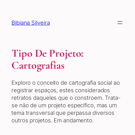
Pular
para
o
Bibiana Silveira
conteúdo
Tipo De Projeto:
Cartografias
Exploro o conceito de cartografia social ao
registrar espaços, estes considerados
retratos daqueles que o constroem. Trata-
se não de um projeto específico, mas um
tema transversal que perpassa diversos
outros projetos. Em andamento.