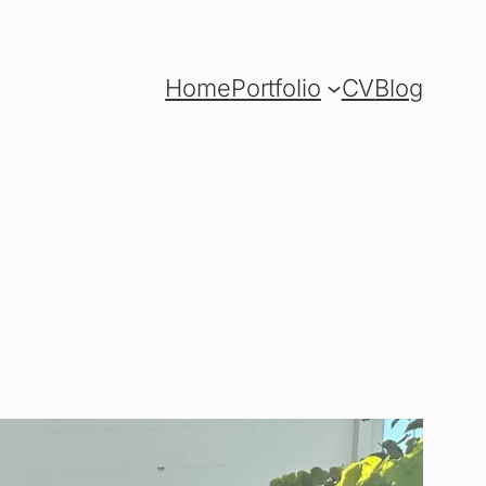
Home
Portfolio
CV
Blog