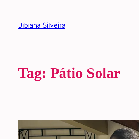
Pular
para
Bibiana Silveira
o
conteúdo
Tag:
Pátio Solar