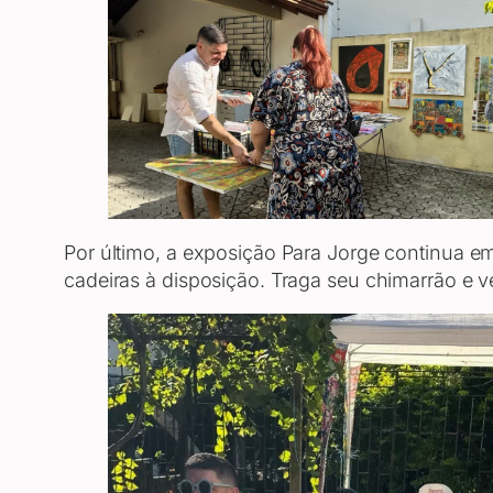
Por último, a exposição Para Jorge continua em 
cadeiras à disposição. Traga seu chimarrão e ve