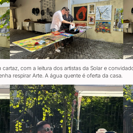
cartaz, com a leitura dos artistas da Solar e convidad
nha respirar Arte. A água quente é oferta da casa.