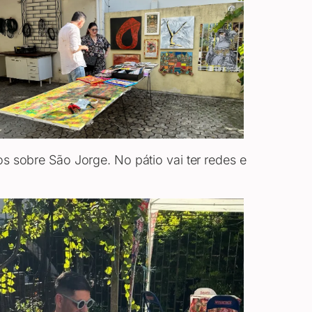
os sobre São Jorge. No pátio vai ter redes e