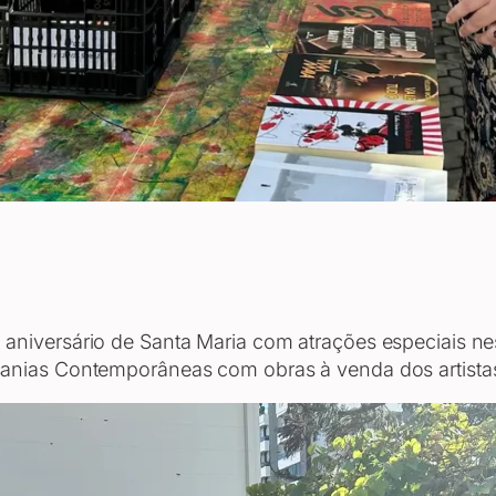
niversário de Santa Maria com atrações especiais nest
sanias Contemporâneas com obras à venda dos artista