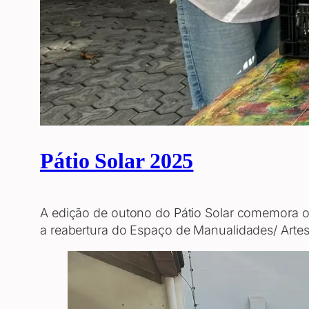
Pátio Solar 2025
A edição de outono do Pátio Solar comemora o a
a reabertura do Espaço de Manualidades/ Arte