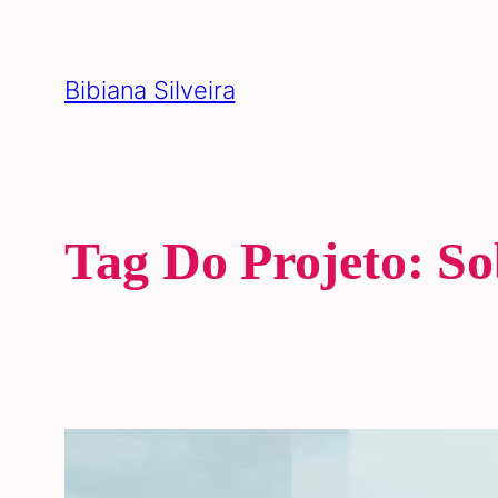
Pular
para
Bibiana Silveira
o
conteúdo
Tag Do Projeto:
So