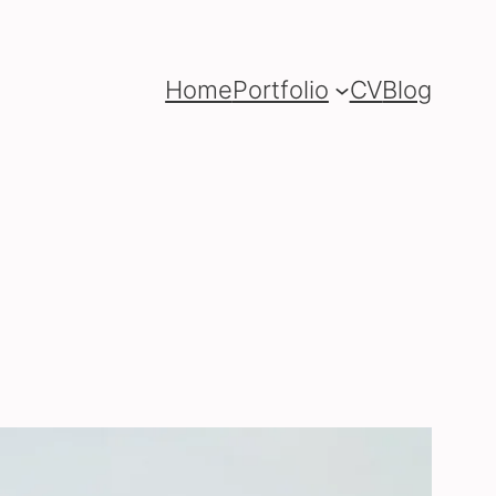
Home
Portfolio
CV
Blog