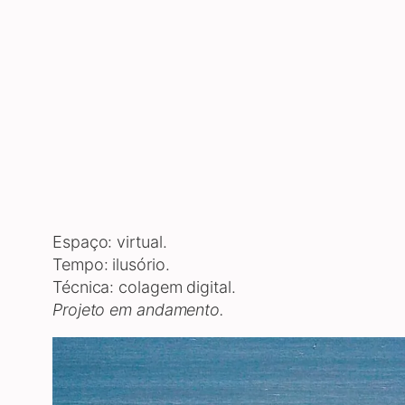
© Bibiana Silveira 2019 – Imagem protegida
Espaço: virtual.
Tempo: ilusório.
Técnica: colagem digital.
Projeto em andamento.