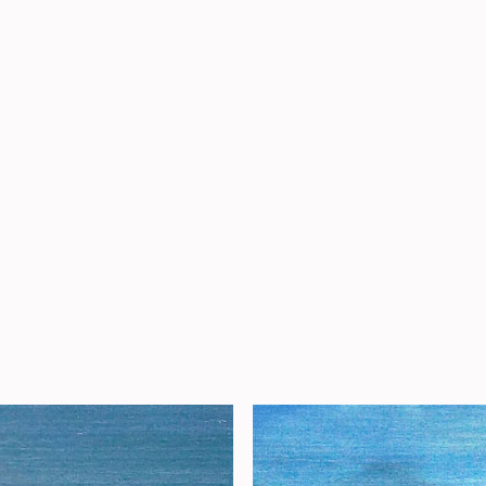
 pela lei do direito autoral (9.610)