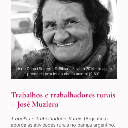
Herta Doraci Soares | © Bibiana Silveira 2014 – Imagem
protegida pela lei do direito autoral (9.610)
Trabalhos e trabalhadores rurais
– José Muzlera
Trabalho e Trabalhadores Rurais
(Argentina)
aborda as atividades rurais no pampa argentino.