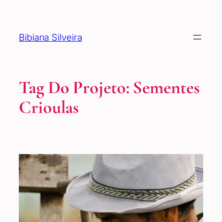
Pular
para
o
Bibiana Silveira
conteúdo
Tag Do Projeto:
Sementes
Crioulas