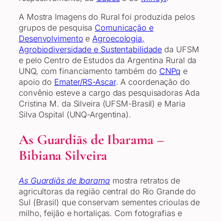
A Mostra Imagens do Rural foi produzida pelos
grupos de pesquisa
Comunicação e
Desenvolvimento
e
Agroecologia,
Agrobiodiversidade e Sustentabilidade
da UFSM
e pelo Centro de Estudos da Argentina Rural da
UNQ, com financiamento também do
CNPq
e
apoio do
Emater/RS-Ascar
. A coordenação do
convênio esteve a cargo das pesquisadoras Ada
Cristina M. da Silveira (UFSM-Brasil) e Maria
Silva Ospital (UNQ-Argentina).
As Guardiãs de Ibarama –
Bibiana Silveira
As Guardiãs de Ibarama
mostra retratos de
agricultoras da região central do Rio Grande do
Sul (Brasil) que conservam sementes crioulas de
milho, feijão e hortaliças. Com fotografias e