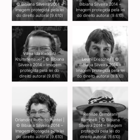
© Bibiana Silveira 2014 –
Bibiana Silveira 2014 –
Imagem protegida pela lei
Imagem protegida pela lei
do direito autoral (9.610)
do direito autoral (9.610)
Vilma Ida Raddatz
Krummenauer | © Bibiana
Leuni Drescher | ©
Silveira 2014 – Imagem
Bibiana Silveira 2014 –
protegida pela lei do
Imagem protegida pela lei
direito autoral (9.610)
do direito autoral (9.610)
Renilde Cembrani
Orlandira Ruberto Puntel |
Raminelli | © Bibiana
© Bibiana Silveira 2014 –
Silveira 2014 – Imagem
Imagem protegida pela lei
protegida pela lei do
do direito autoral (9.610)
direito autoral (9.610)