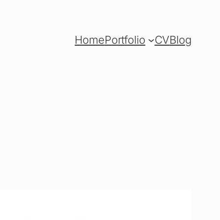
Home
Portfolio
CV
Blog