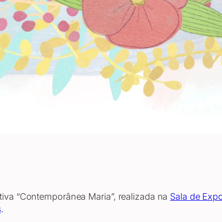
etiva “Contemporânea Maria”, realizada na
Sala de Expo
s
.