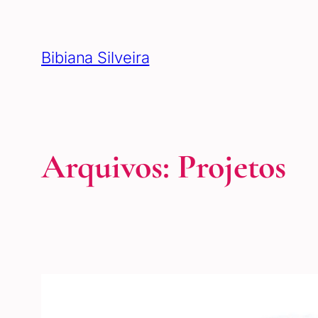
Pular
para
Bibiana Silveira
o
conteúdo
Arquivos:
Projetos